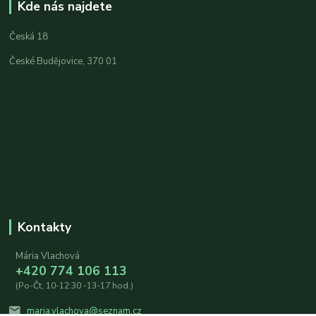
Kde nás najdete
Česká 18
České Budějovice, 370 01
Kontakty
Mária Vlachová
+420 774 106 113
(Po-Čt, 10-12:30 -13-17 hod.)
maria.vlachova@seznam.cz