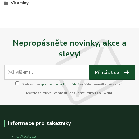
Vitaminy
Nepropásněte novinky, akce a
slevy!
Přihlásit se
Souhlasím se
zpracováním osobních údajů
za účelem rozesílky newsletteru.
Můžete se kdykoli odhlásit. Zasíláme jednou za 14 dní.
Informace pro zákazníky
O Apatyce