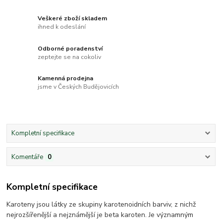
Veškeré zboží skladem
ihned k odeslání
Odborné poradenství
zeptejte se na cokoliv
Kamenná prodejna
jsme v Českých Budějovicích
Kompletní specifikace
Komentáře
0
Kompletní specifikace
Karoteny jsou látky ze skupiny karotenoidních barviv, z nichž
nejrozšířenější a nejznámější je beta karoten. Je významným