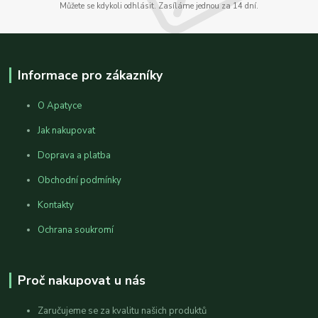
Můžete se kdykoli odhlásit. Zasíláme jednou za 14 dní.
Informace pro zákazníky
O Apatyce
Jak nakupovat
Doprava a platba
Obchodní podmínky
Kontakty
Ochrana soukromí
Proč nakupovat u nás
Zaručujeme se za kvalitu našich produktů