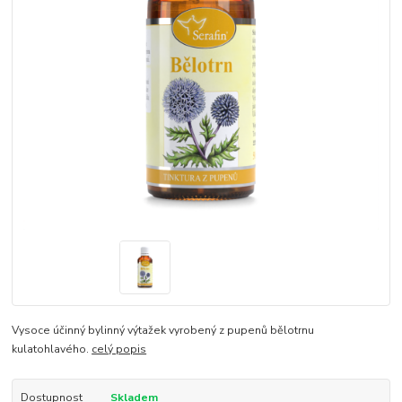
Vysoce účinný bylinný výtažek vyrobený z pupenů bělotrnu
kulatohlavého.
celý popis
Dostupnost
Skladem