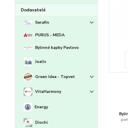
Dodavatelé
Serafin
PURUS - MEDA
Bylinné kapky Pavlovo
Joalis
Green Idea - Topvet
VitaHarmony
Energy
Byli
pom
Diochi