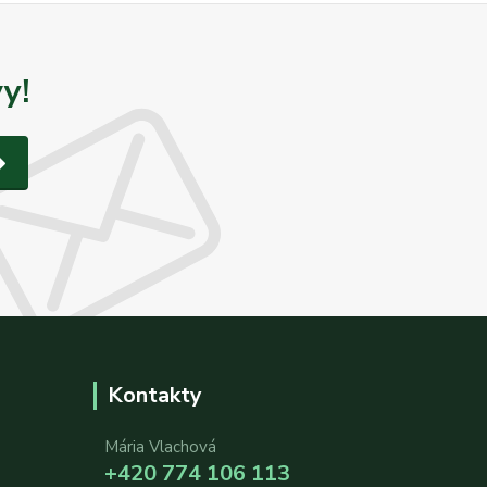
y!
Kontakty
Mária Vlachová
+420 774 106 113