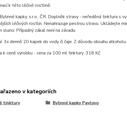
mací k této léčivé rostlině.
Bylinné kapky, s.r.o., ČR. Doplněk stravy - neředěná tinktura s 
nějších léčivých rostlin. Nenahrazuje pestrou stravu. Ukládejte 
 slunci. Případný zákal není na závadu.
: 3x denně 20 kapek do vody či čaje. Z důvodu obsahu alkoholu n
k ceně výrobku - cena za 100 ml tinktury: 318 Kč.
zařazeno v kategoriích
é tinktury
Bylinné kapky Pavlovo