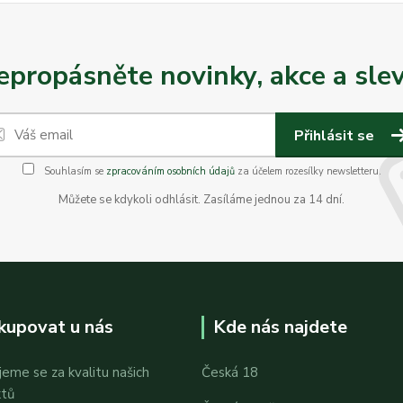
epropásněte novinky, akce a slev
Přihlásit se
Souhlasím se
zpracováním osobních údajů
za účelem rozesílky newsletteru.
Můžete se kdykoli odhlásit. Zasíláme jednou za 14 dní.
kupovat u nás
Kde nás najdete
jeme se za kvalitu našich
Česká 18
ktů