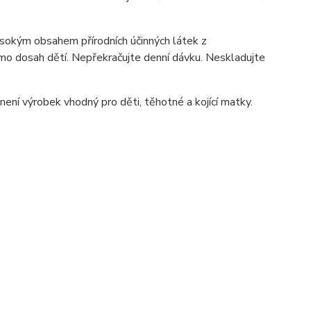
vysokým obsahem přírodních účinných látek z
mimo dosah dětí. Nepřekračujte denní dávku. Neskladujte
ení výrobek vhodný pro děti, těhotné a kojící matky.