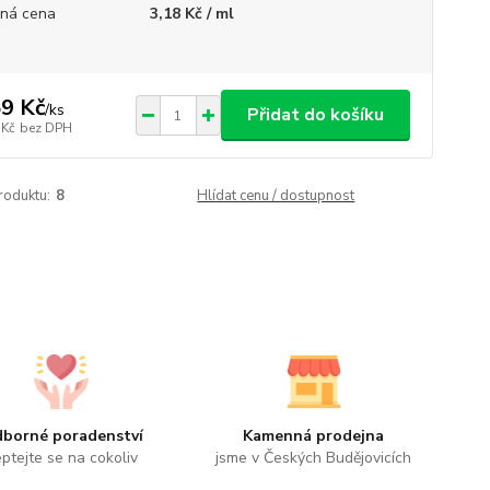
ná cena
3,18 Kč / ml
9 Kč
/
ks
Přidat do košíku
 Kč
bez DPH
roduktu:
8
Hlídat cenu / dostupnost
borné poradenství
Kamenná prodejna
ptejte se na cokoliv
jsme v Českých Budějovicích