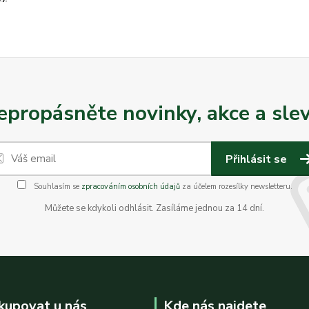
epropásněte novinky, akce a slev
Přihlásit se
Souhlasím se
zpracováním osobních údajů
za účelem rozesílky newsletteru.
Můžete se kdykoli odhlásit. Zasíláme jednou za 14 dní.
kupovat u nás
Kde nás najdete