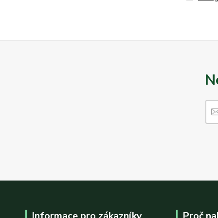
N
Informace pro zákazníky
Proč na