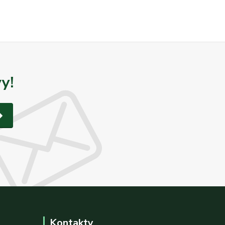
y!
Kontakty