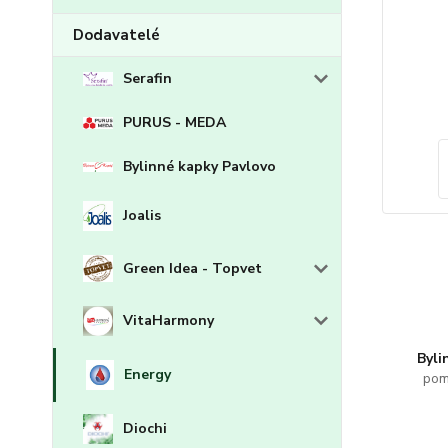
Dodavatelé
Serafin
PURUS - MEDA
Bylinné kapky Pavlovo
Joalis
Green Idea - Topvet
VitaHarmony
Byli
Energy
pom
Diochi