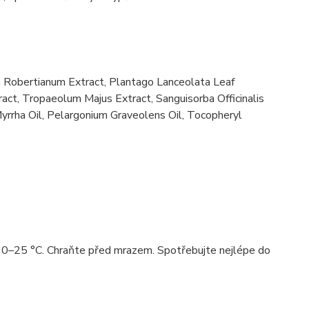
Robertianum Extract, Plantago Lanceolata Leaf
ct, Tropaeolum Majus Extract, Sanguisorba Officinalis
rrha Oil, Pelargonium Graveolens Oil, Tocopheryl
 10–25 °C. Chraňte před mrazem. Spotřebujte nejlépe do