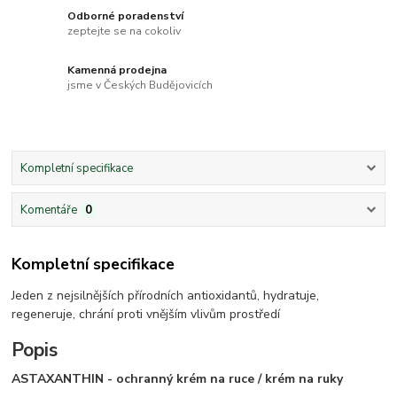
Odborné poradenství
zeptejte se na cokoliv
Kamenná prodejna
jsme v Českých Budějovicích
Kompletní specifikace
Komentáře
0
Kompletní specifikace
Jeden z nejsilnějších přírodních antioxidantů, hydratuje,
regeneruje, chrání proti vnějším vlivům prostředí
Popis
ASTAXANTHIN - ochranný krém na ruce /
krém na ruky