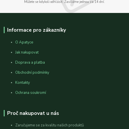
Můžete se kdykoli odhlásit. Zasíláme jednou za 14 dní.
Informace pro zákazníky
O Apatyce
Jak nakupovat
Doprava a platba
Obchodní podmínky
Kontakty
Ochrana soukromí
Proč nakupovat u nás
Zaručujeme se za kvalitu našich produktů