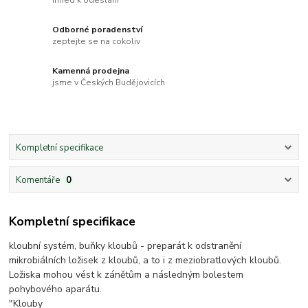
Odborné poradenství
zeptejte se na cokoliv
Kamenná prodejna
jsme v Českých Budějovicích
Kompletní specifikace
Komentáře
0
Kompletní specifikace
kloubní systém, buňky kloubů - preparát k odstranění
mikrobiálních ložisek z kloubů, a to i z meziobratlových kloubů.
Ložiska mohou vést k zánětům a následným bolestem
pohybového aparátu.
"Klouby