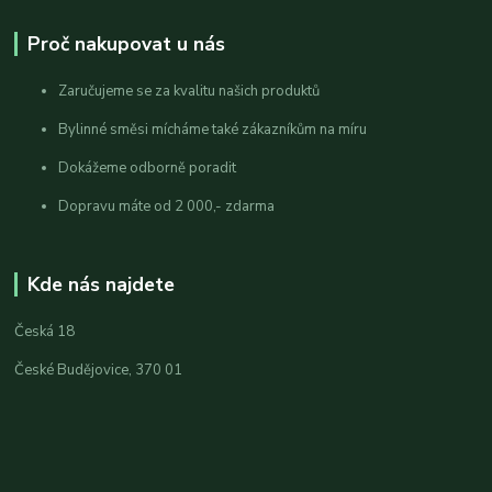
Proč nakupovat u nás
Zaručujeme se za kvalitu našich produktů
Bylinné směsi mícháme také zákazníkům na míru
Dokážeme odborně poradit
Dopravu máte od 2 000,- zdarma
Kde nás najdete
Česká 18
České Budějovice, 370 01