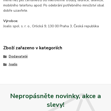
méně než pět centimetrů od mikrovlnné trouby, lednice, televize,
mobilního telefonu apod. Po odebrání potřebného množství obal
dobře uzavřete.
Výrobce:
Joalis spol. s. r. o., Orlická 9, 130 00 Praha 3, Česká republika
Zboží zařazeno v kategoriích
Dodavatelé
Joalis
Nepropásněte novinky, akce a
slevy!