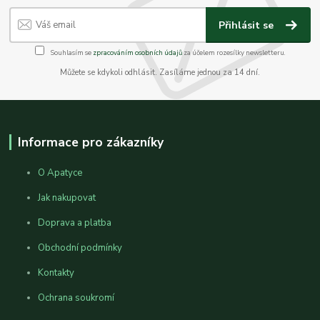
Přihlásit se
Souhlasím se
zpracováním osobních údajů
za účelem rozesílky newsletteru.
Můžete se kdykoli odhlásit. Zasíláme jednou za 14 dní.
Informace pro zákazníky
O Apatyce
Jak nakupovat
Doprava a platba
Obchodní podmínky
Kontakty
Ochrana soukromí