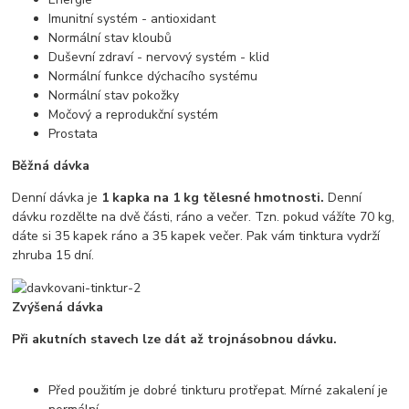
Imunitní systém - antioxidant
Normální stav kloubů
Duševní zdraví - nervový systém - klid
Normální funkce dýchacího systému
Normální stav pokožky
Močový a reprodukční systém
Prostata
Běžná dávka
Denní dávka je
1 kapka na 1 kg tělesné hmotnosti.
Denní
dávku rozdělte na dvě části, ráno a večer. Tzn. pokud vážíte 70 kg,
dáte si 35 kapek ráno a 35 kapek večer. Pak vám tinktura vydrží
zhruba 15 dní.
Zvýšená dávka
Při akutních stavech lze dát až trojnásobnou dávku.
Před použitím je dobré tinkturu protřepat. Mírné zakalení je