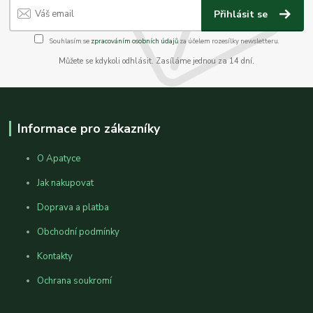
Přihlásit se
Souhlasím se
zpracováním osobních údajů
za účelem rozesílky newsletteru.
Můžete se kdykoli odhlásit. Zasíláme jednou za 14 dní.
Informace pro zákazníky
O Apatyce
Jak nakupovat
Doprava a platba
Obchodní podmínky
Kontakty
Ochrana soukromí