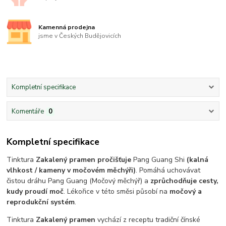
Kamenná prodejna
jsme v Českých Budějovicích
Kompletní specifikace
Komentáře
0
Kompletní specifikace
Tinktura
Zakalený
pramen pročišťuje
Pang Guang Shi
(kalná
vlhkost / kameny v močovém měchýři)
. Pomáhá uchovávat
čistou dráhu Pang Guang (Močový měchýř) a
zprůchodňuje cesty,
kudy proudí moč
. Lékořice v této směsi působí na
močový a
reprodukční systém
.
Tinktura
Zakalený pramen
vychází z receptu tradiční čínské