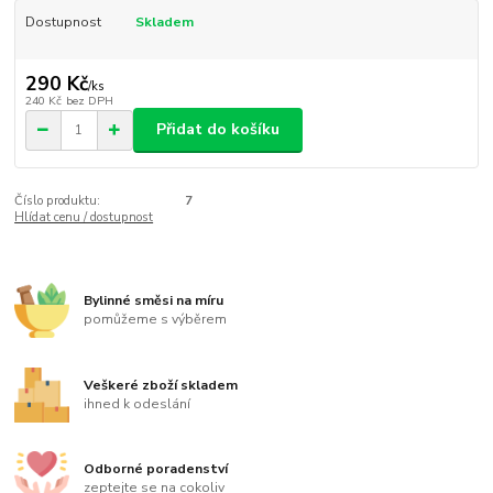
Dostupnost
Skladem
290 Kč
/
ks
240 Kč
bez DPH
Přidat do košíku
Číslo produktu:
7
Hlídat cenu / dostupnost
Bylinné směsi na míru
pomůžeme s výběrem
Veškeré zboží skladem
ihned k odeslání
Odborné poradenství
zeptejte se na cokoliv