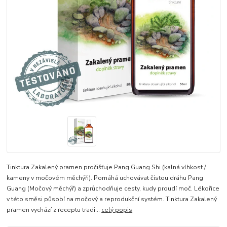
Tinktura Zakalený pramen pročišťuje Pang Guang Shi (kalná vlhkost /
kameny v močovém měchýři). Pomáhá uchovávat čistou dráhu Pang
Guang (Močový měchýř) a zprůchodňuje cesty, kudy proudí moč. Lékořice
v této směsi působí na močový a reprodukční systém. Tinktura Zakalený
pramen vychází z receptu tradi...
celý popis