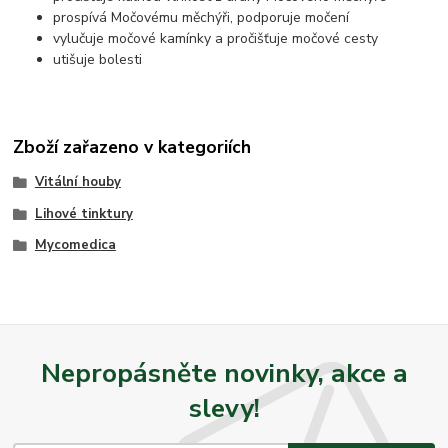
prospívá Močovému měchýři, podporuje močení
vylučuje močové kamínky a pročišťuje močové cesty
utišuje bolesti
Zboží zařazeno v kategoriích
Vitální houby
Lihové tinktury
Mycomedica
Nepropásněte novinky, akce a
slevy!