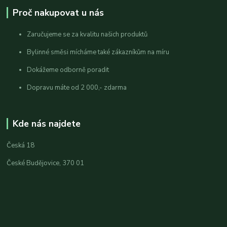
Proč nakupovat u nás
Zaručujeme se za kvalitu našich produktů
Bylinné směsi mícháme také zákazníkům na míru
Dokážeme odborně poradit
Dopravu máte od 2 000,- zdarma
Kde nás najdete
Česká 18
České Budějovice, 370 01